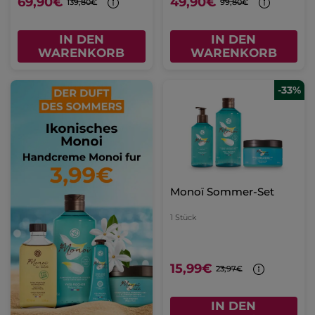
69,90€
49,90€
139,80€
99,80€
IN DEN
IN DEN
WARENKORB
WARENKORB
-33%
Monoï Sommer-Set
1 Stück
15,99€
23,97€
IN DEN