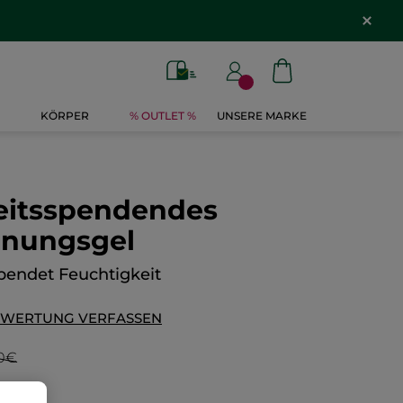
KÖRPER
% OUTLET %
UNSERE MARKE
eitsspendendes
unungsgel
pendet Feuchtigkeit
EWERTUNG VERFASSEN
90€