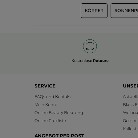
KÖRPER
SONNENP
Kostenlose
Retoure
SERVICE
UNSE
FAQs und Kontakt
Aktuel
Mein Konto
Black F
Online Beauty Beratung
Weihnac
Online Preisliste
Gesche
Kollekt
ANGEBOT PER POST