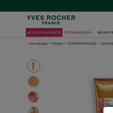
AKTUELLE ANGEBOTE
GESCHENKIDEEN
NEUHEIT
Homepage
Körper
SONNENPFLEGE
Selbst