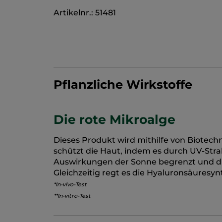
Artikelnr.: 51481
Pflanzliche Wirkstoffe
Die rote Mikroalge
Dieses Produkt wird mithilfe von Biotechn
schützt die Haut, indem es durch UV-Strah
Auswirkungen der Sonne begrenzt und die
Gleichzeitig regt es die Hyaluronsäuresyn
*In-vivo-Test
**In-vitro-Test