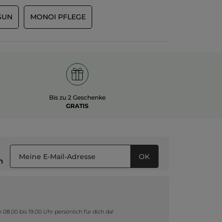
SUN
MONOI PFLEGE
Bis zu 2 Geschenke
GRATIS
OK
n
8.00 bis 19.00 Uhr persönlich für dich da!