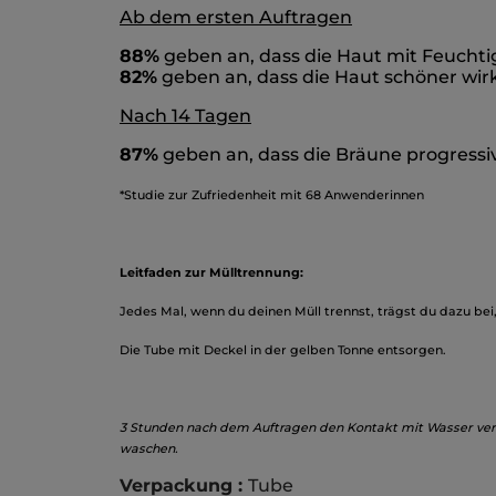
Ab dem ersten Auftragen
88%
geben an, dass die Haut mit Feuchtig
82%
geben an, dass die Haut schöner wir
Nach 14 Tagen
87%
geben an, dass die Bräune progressiv
*Studie zur Zufriedenheit mit 68 Anwenderinnen
Leitfaden zur Mülltrennung:
Jedes Mal, wenn du deinen Müll trennst, trägst du dazu bei
Die Tube mit Deckel in der gelben Tonne entsorgen.
3 Stunden nach dem Auftragen den Kontakt mit Wasser ver
waschen.
Verpackung :
Tube