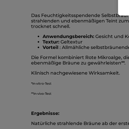
Das Feuchtigkeitsspendende Selbstbräunu
strahlenden und ebenmäßigen Teint zum V
trocknet schnell.
Anwendungsbereich:
Gesicht und K
Textur:
Geltextur
Vorteil
: Allmähliche selbstbräunen
Die Formel kombiniert Rote Mikroalge, di
ebenmäßige Bräune zu gewährleisten**.
Klinisch nachgewiesene Wirksamkeit.
*In-vitro-Test
**In-vivo-Test
Ergebnisse:
Natürliche strahlende Bräune ab der er