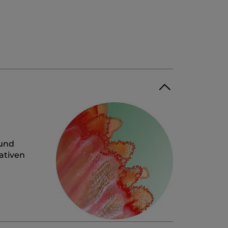
 und
ativen