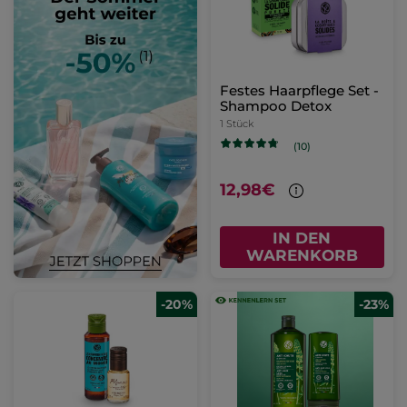
Festes Haarpflege Set -
Shampoo Detox
1 Stück
(10)
12,98€
IN DEN
WARENKORB
-20%
-23%