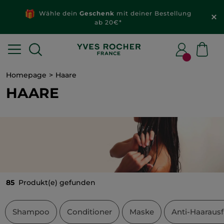
Wähle dein
Geschenk
mit deiner Bestellung
ab 20€*
Homepage
Haare
HAARE
85
Produkt(e) gefunden
Shampoo
Conditioner
Maske
Anti-Haarausf