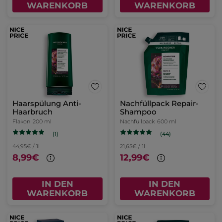
WARENKORB
WARENKORB
Haarspülung Anti-
Nachfüllpack Repair-
Haarbruch
Shampoo
Flakon
200 ml
Nachfüllpack
600 ml
(1)
(44)
44,95€ / 1l
21,65€ / 1l
8,99€
12,99€
IN DEN
IN DEN
WARENKORB
WARENKORB