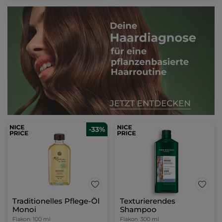
-33%
Traditionelles Pflege-Öl
Texturierendes
Monoi
Shampoo
Flakon
100 ml
Flakon
300 ml