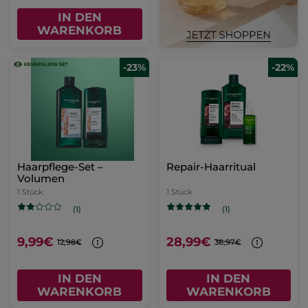
IN DEN
WARENKORB
-23%
-22%
Haarpflege-Set –
Repair-Haarritual
Volumen
1 Stück
1 Stück
(1)
(1)
9,99€
28,99€
12,98€
36,97€
IN DEN
IN DEN
WARENKORB
WARENKORB