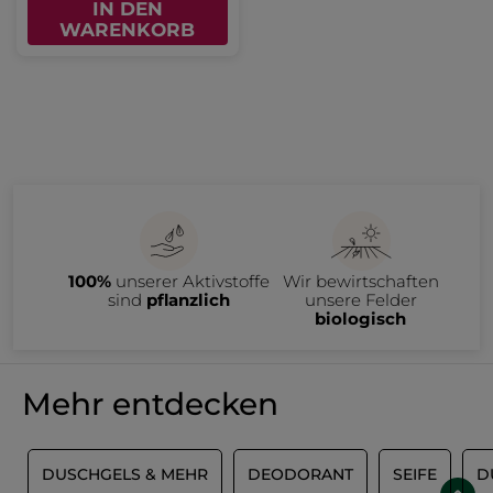
IN DEN
WARENKORB
100%
unserer Aktivstoffe
Wir bewirtschaften
sind
pflanzlich
unsere Felder
biologisch
Mehr entdecken
S
DUSCHGELS & MEHR
DEODORANT
SEIFE
D