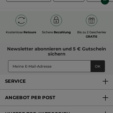
Kostenlose
Retoure
Sichere
Bezahlung
Bis zu 2 Geschenke
GRATIS
Newsletter
abonnieren und
5 € Gutschein
sichern
OK
SERVICE
FAQs und Kontakt
ANGEBOT PER POST
Mein Konto
Versandhandel Sendung verfolgen
Online Beauty Beratung