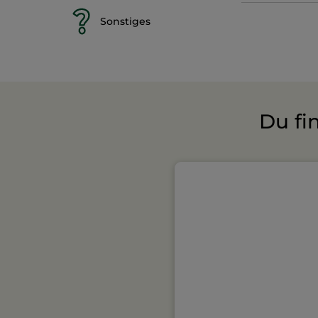
Sonstiges
Du fi