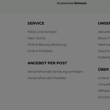
Kostenlose
Retoure
SERVICE
UNSE
FAQs und Kontakt
Aktuel
Mein Konto
Black F
Online Beauty Beratung
Weihnac
Online Preisliste
Gesche
Kollekt
ANGEBOT PER POST
ÜBER
Versandhandel Sendung verfolgen
Versandhandel Preisliste
Unsere
Umwelt
Affilia
Karrier