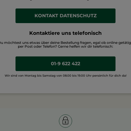
KONTAKT DATENSCHUTZ
Kontaktiere uns telefonisch
u möchtest uns etwas über deine Bestellung fragen, egal ob online getätig
per Post oder Telefon? Gerne helfen wir dir telefonisch:
01-9 622 422
Wir sind von Montag bis Samstag von 08.00 bis 19.00 Uhr persönlich für dich da!