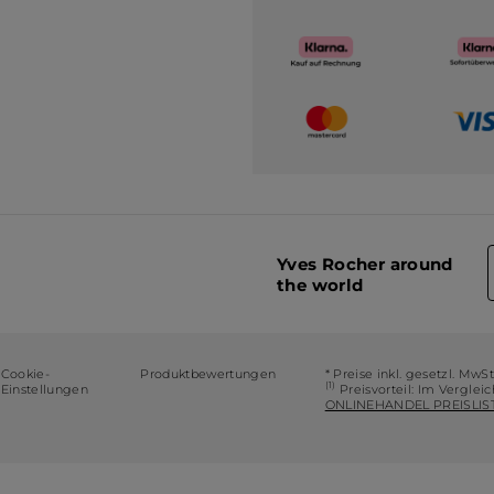
Yves Rocher around
the world
Cookie-
Produktbewertungen
* Preise inkl. gesetzl. MwS
(1)
Einstellungen
Preisvorteil: Im Verglei
ONLINEHANDEL PREISLIST