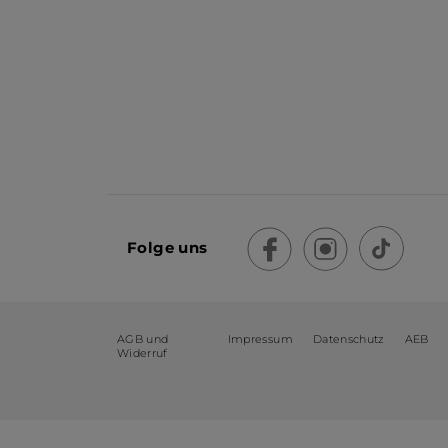
Folge uns
AGB und
Impressum
Datenschutz
AEB
Widerruf