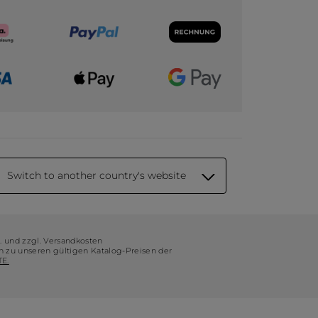
Switch to another country's website
t. und zzgl. Versandkosten
ch zu unseren gültigen Katalog-Preisen der
E.