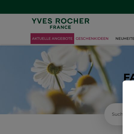
AKTUELLE ANGEBOTE
GESCHENKIDEEN
NEUHEIT
F