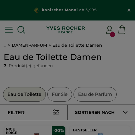
Ikonisches Monoi
ab 3,99€
...
DAMENPARFUM
Eau de Toilette Damen
Eau de Toilette Damen
7
Produkt(e) gefunden
Eau de Toilette
Für Sie
Eau de Parfum
FILTER
SORTIEREN NACH
-20%
BESTSELLER