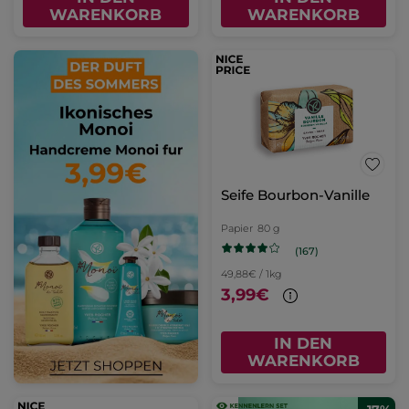
WARENKORB
WARENKORB
Seife Bourbon-Vanille
Papier
80 g
(167)
49,88€ / 1kg
3,99€
IN DEN
WARENKORB