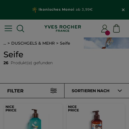
Ikonisches Monoi
ab 3,99€
...
DUSCHGELS & MEHR
Seife
Seife
26
Produkt(e) gefunden
FILTER
SORTIEREN NACH