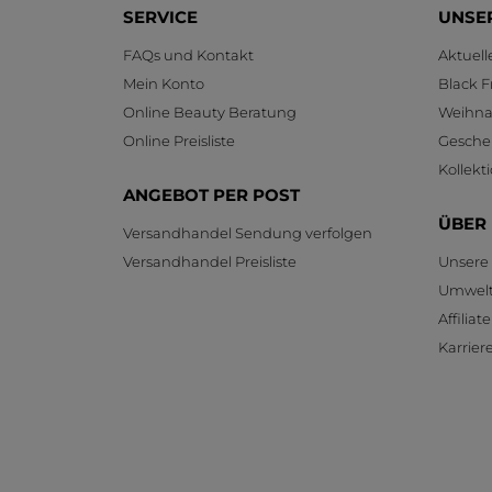
SERVICE
UNSE
FAQs und Kontakt
Aktuel
Mein Konto
Black F
Online Beauty Beratung
Weihnac
Online Preisliste
Gesche
Kollekt
ANGEBOT PER POST
ÜBER
Versandhandel Sendung verfolgen
Versandhandel Preisliste
Unsere
Umwelt
Affilia
Karrier