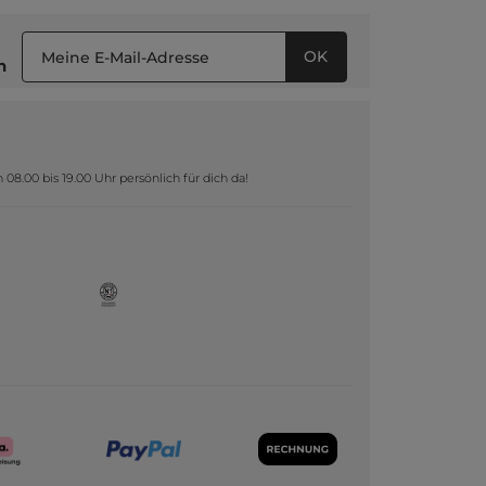
OK
n
8.00 bis 19.00 Uhr persönlich für dich da!