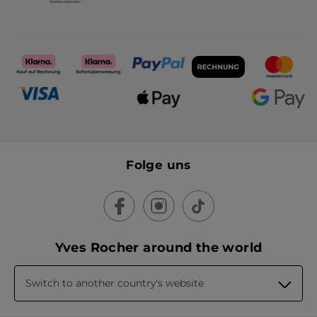
Folge uns
Yves Rocher around the world
Switch to another country's website