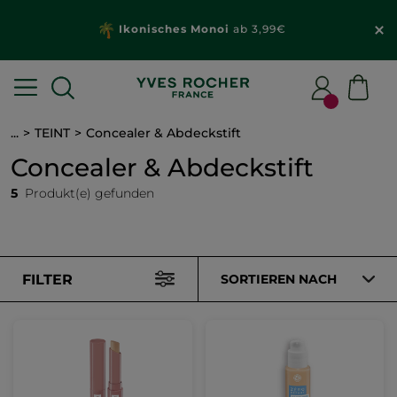
Ikonisches Monoi
ab 3,99€
...
TEINT
Concealer & Abdeckstift
Concealer & Abdeckstift
5
Produkt(e) gefunden
FILTER
SORTIEREN NACH