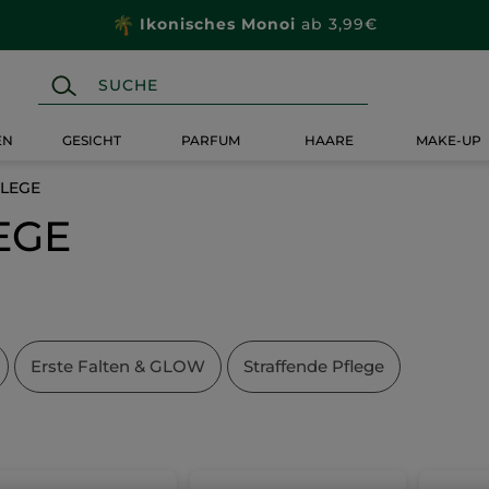
Ikonisches Monoi
ab 3,99€
EN
GESICHT
PARFUM
HAARE
MAKE-UP
FLEGE
EGE
Erste Falten & GLOW
Straffende Pflege