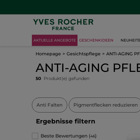
AKTUELLE ANGEBOTE
GESCHENKIDEEN
NEUHEIT
Homepage
Gesichtspflege
ANTI-AGING P
ANTI-AGING PFL
50
Produkt(e) gefunden
Anti Falten
Pigmentflecken reduzieren
Ergebnisse filtern
Beste Bewertungen
(
)
46