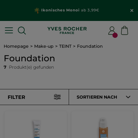
Ikonisches Monoi
ab 3,99€
Homepage
Make-up
TEINT
Foundation
Foundation
7
Produkt(e) gefunden
FILTER
SORTIEREN NACH