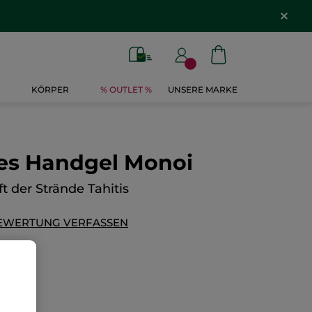
KÖRPER
% OUTLET %
UNSERE MARKE
es Handgel Monoi
t der Strände Tahitis
EWERTUNG VERFASSEN