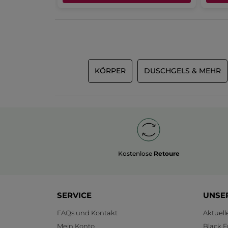
KÖRPER
DUSCHGELS & MEHR
Kostenlose
Retoure
SERVICE
UNSE
FAQs und Kontakt
Aktuel
Mein Konto
Black F