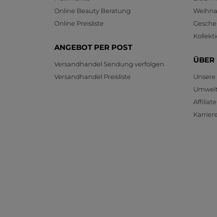
Online Beauty Beratung
Weihnac
Online Preisliste
Gesche
Kollekt
ANGEBOT PER POST
ÜBER
Versandhandel Sendung verfolgen
Versandhandel Preisliste
Unsere
Umwelt
Affilia
Karrier