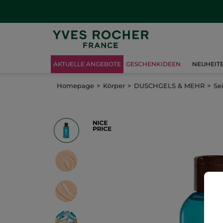
AKTUELLE ANGEBOTE
GESCHENKIDEEN
NEUHEIT
Homepage
Körper
DUSCHGELS & MEHR
Se