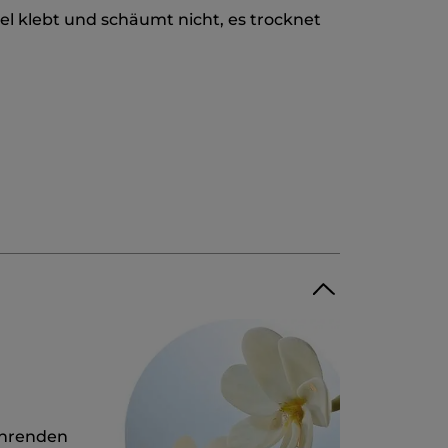
l klebt und schäumt nicht, es trocknet
nährenden