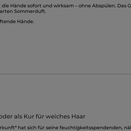
 die Hände sofort und wirksam – ohne Abspülen. Das Ge
 zarten Sommerduft.
duftende Hände.
oder als Kur für weiches Haar
Herkunft* hat sich für seine feuchtigkeitsspendenden, 