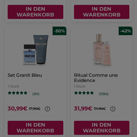
IN DEN
IN DEN
WARENKORB
WARENKORB
-50%
-42%
Set Granit Bleu
Ritual Comme une
Evidence
1 Stück
1 Stück
(161)
(1590)
30,99€
31,99€
61,80€
54,89€
IN DEN
IN DEN
WARENKORB
WARENKORB