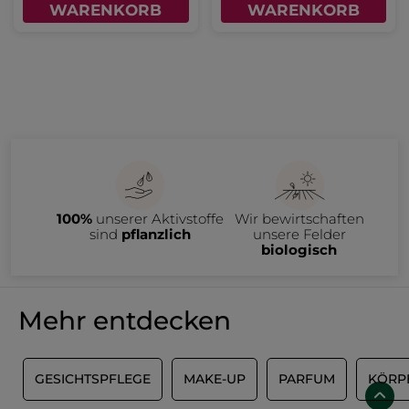
WARENKORB
WARENKORB
100%
unserer Aktivstoffe
Wir bewirtschaften
sind
pflanzlich
unsere Felder
biologisch
Mehr entdecken
L
GESICHTSPFLEGE
MAKE-UP
PARFUM
KÖRP