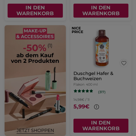
IN DEN
IN DEN
WARENKORB
WARENKORB
Duschgel Hafer &
Buchweizen
Flakon
400 ml
(317)
14,98€ / 1l
5,99€
IN DEN
WARENKORB