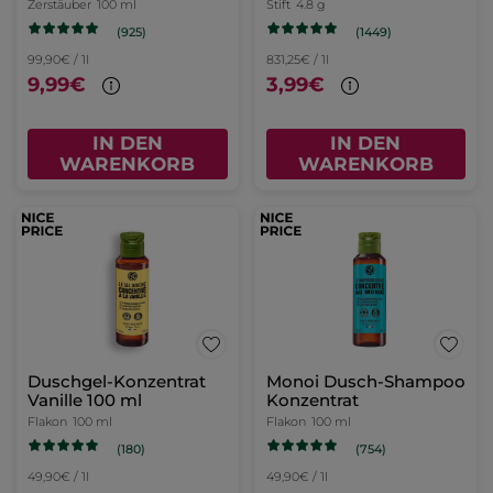
Meerfenchel
Zerstäuber
100 ml
Stift
4.8 g
(925)
(1449)
99,90€ / 1l
831,25€ / 1l
9,99€
3,99€
IN DEN
IN DEN
WARENKORB
WARENKORB
Duschgel-Konzentrat
Monoi Dusch-Shampoo
Vanille 100 ml
Konzentrat
Flakon
100 ml
Flakon
100 ml
(180)
(754)
49,90€ / 1l
49,90€ / 1l