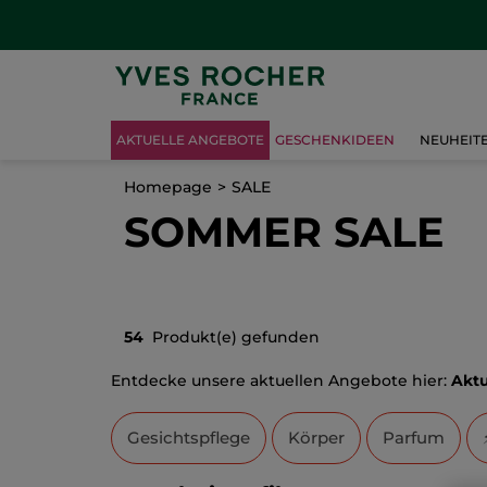
AKTUELLE ANGEBOTE
GESCHENKIDEEN
NEUHEIT
Homepage
SALE
SOMMER SALE
54
Produkt(e) gefunden
Entdecke unsere aktuellen Angebote hier:
Aktu
Gesichtspflege
Körper
Parfum