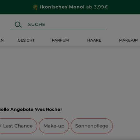
Ikonisches Monoi
ab 3,99€
EN
GESICHT
PARFUM
HAARE
MAKE-UP
elle Angebote Yves Rocher
⚡ Last Chance
Make-up
Sonnenpflege