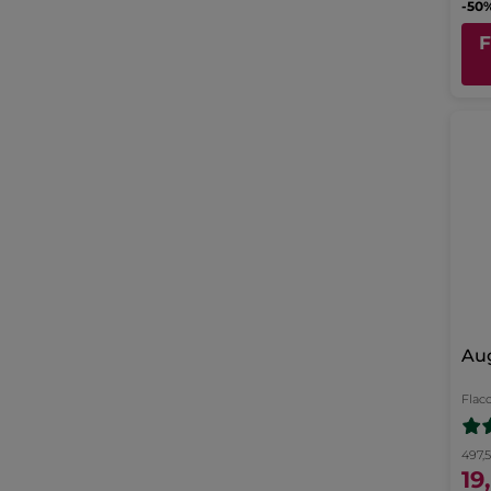
Au
Flac
497,
19