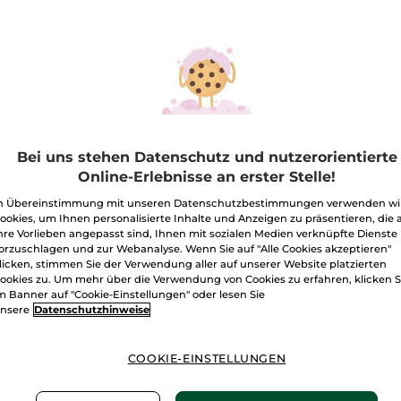
Bei uns stehen Datenschutz und nutzerorientierte
Online-Erlebnisse an erster Stelle!
n Übereinstimmung mit unseren Datenschutzbestimmungen verwenden wi
ookies, um Ihnen personalisierte Inhalte und Anzeigen zu präsentieren, die 
hre Vorlieben angepasst sind, Ihnen mit sozialen Medien verknüpfte Dienste
serfester
Nagellack
Getön
orzuschlagen und zur Webanalyse. Wenn Sie auf "Alle Cookies akzeptieren"
enkonturen-Stift
Feucht
licken, stimmen Sie der Verwendung aller auf unserer Website platzierten
Mediu
ookies zu. Um mehr über die Verwendung von Cookies zu erfahren, klicken S
0.35 g
- 5 Nuancen
Flacon
5 ml
- 28 Nuancen
Tube
40 
m Banner auf "Cookie-Einstellungen" oder lesen Sie
(13)
(17)
nsere
Datenschutzhinweise
0,00€ / 100g
198,00€ / 100ml
59,75€ / 
,90€
9,90€
23,9
COOKIE-EINSTELLUNGEN
-
50% ab 2 Produkten deiner Wahl
-
50% ab 2 Produkten deiner Wahl
FARBE WÄHLEN
FARBE WÄHLEN
FAR