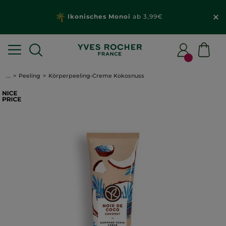
Ikonisches Monoi
ab 3,99€
...
Peeling
Körperpeeling-Creme Kokosnuss