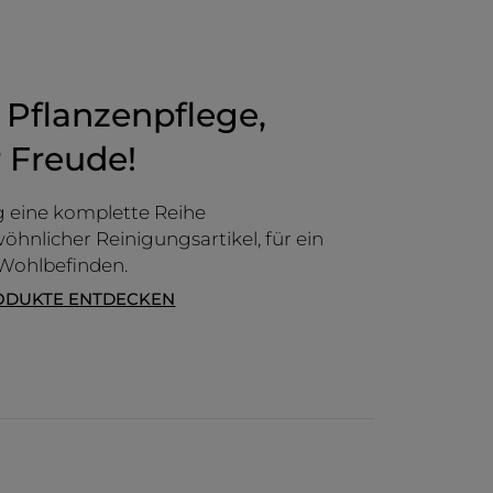
 Pflanzenpflege,
 Freude!
 eine komplette Reihe
hnlicher Reinigungsartikel, für ein
 Wohlbefinden.
ODUKTE ENTDECKEN