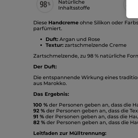
Natürliche
Inhaltsstoffe
Diese
Handcreme
ohne Silikon oder Farbs
parfümiert.
Duft:
Argan und Rose
Textur:
zartschmelzende Creme
Zartschmelzende, zu 98 % natürliche Form
Der Duft:
Die entspannende Wirkung eines traditi
aus Marokko.
Das Ergebnis:
100 %
der Personen geben an, dass die Ha
92 %
der Personen geben an, dass die Text
91 %
der Personen geben an, dass die Ha
82 %
der Personen geben an, dass die Hau
Leitfaden zur Mülltrennung: