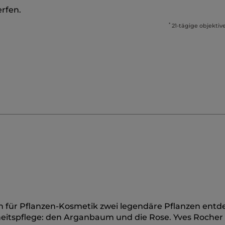
erfen.
*
21-tägige objektive
 für Pflanzen-Kosmetik zwei legendäre Pflanzen entde
nheitspflege: den Arganbaum und die Rose. Yves Rocher l