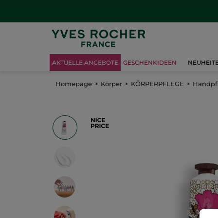
AKTUELLE ANGEBOTE
GESCHENKIDEEN
NEUHEIT
Homepage
Körper
KÖRPERPFLEGE
Handpf