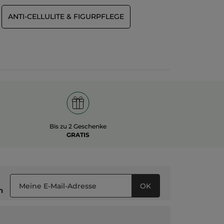
ANTI-CELLULITE & FIGURPFLEGE
Bis zu 2 Geschenke
GRATIS
OK
n