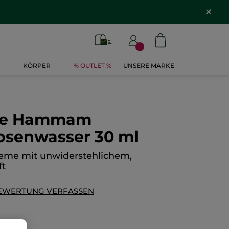
KÖRPER
% OUTLET %
UNSERE MARKE
me Hammam
osenwasser 30 ml
eme mit unwiderstehlichem,
ft
EWERTUNG VERFASSEN