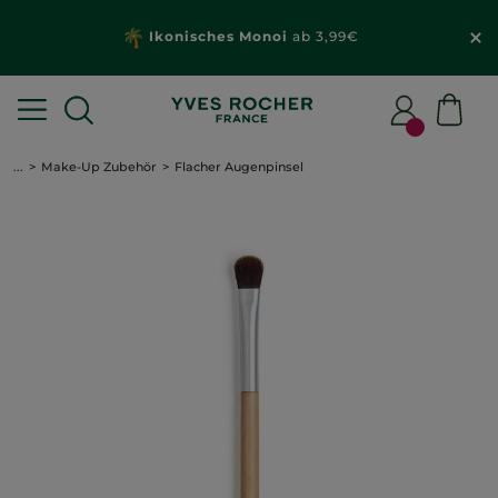
Ikonisches Monoi
ab 3,99€
...
Make-Up Zubehör
Flacher Augenpinsel