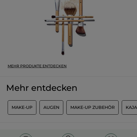
MEHR PRODUKTE ENTDECKEN
Mehr entdecken
R
MAKE-UP
AUGEN
MAKE-UP ZUBEHÖR
KAJA