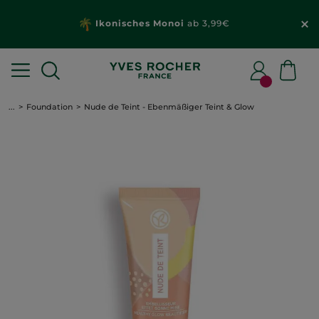
Ikonisches Monoi
ab 3,99€
...
Foundation
Nude de Teint - Ebenmäßiger Teint & Glow