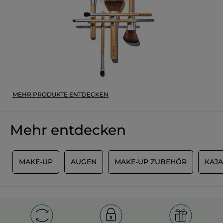
MEHR PRODUKTE ENTDECKEN
Mehr entdecken
R
MAKE-UP
AUGEN
MAKE-UP ZUBEHÖR
KAJA