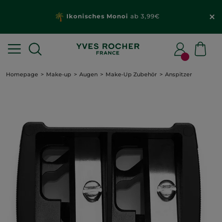
Ikonisches Monoi
ab 3,99€
Homepage
Make-up
Augen
Make-Up Zubehör
Anspitzer