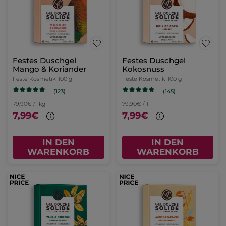
Festes Duschgel
Festes Duschgel
Mango & Koriander
Kokosnuss
Feste Kosmetik
100 g
Feste Kosmetik
100 g
(123)
(145)
79,90€ / 1kg
79,90€ / 1l
7,99€
7,99€
IN DEN
IN DEN
WARENKORB
WARENKORB