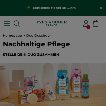
Ikonisches Monoi
ab 3,99€
Homepage
Duo Duschgel
Nachhaltige Pflege
STELLE DEIN DUO ZUSAMMEN​