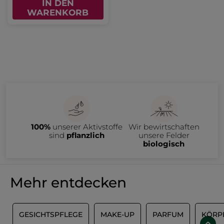
IN DEN
WARENKORB
100%
unserer Aktivstoffe
Wir bewirtschaften
sind
pflanzlich
unsere Felder
biologisch
Mehr entdecken
E
GESICHTSPFLEGE
MAKE-UP
PARFUM
KÖRP