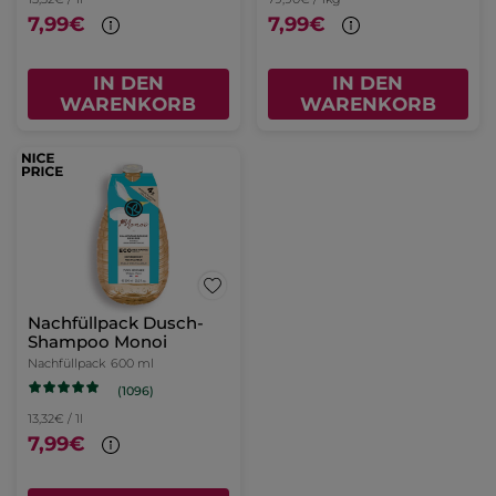
7,99€
7,99€
IN DEN
IN DEN
WARENKORB
WARENKORB
Nachfüllpack Dusch-
Shampoo Monoi
Nachfüllpack
600 ml
(1096)
13,32€ / 1l
7,99€