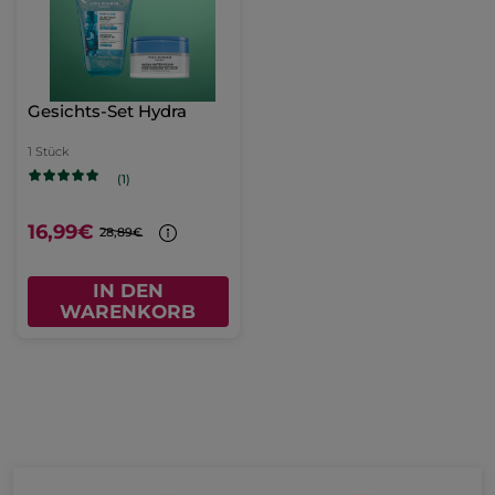
Gesichts-Set Hydra
1 Stück
(1)
16,99€
28,89€
IN DEN
WARENKORB