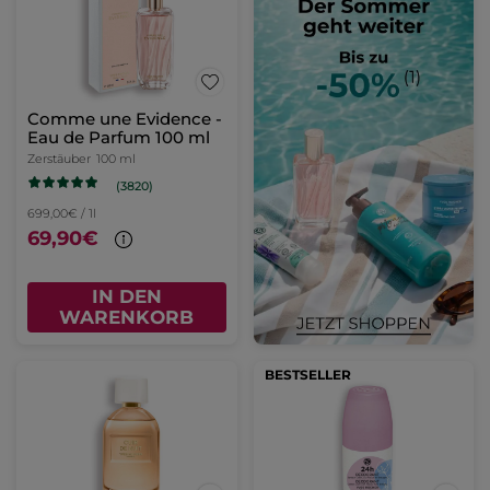
Comme une Evidence -
Eau de Parfum 100 ml
Zerstäuber
100 ml
(3820)
699,00€ / 1l
69,90€
IN DEN
WARENKORB
BESTSELLER