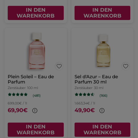
IN DEN
IN DEN
WARENKORB
WARENKORB
Plein Soleil – Eau de
Sel d'Azur – Eau de
Parfum
Parfum 30 ml
Zerstäuber
100 ml
Zerstäuber
30 ml
(481)
(166)
699,00€ / 1l
1.663,34€ / 1l
69,90€
49,90€
IN DEN
IN DEN
WARENKORB
WARENKORB