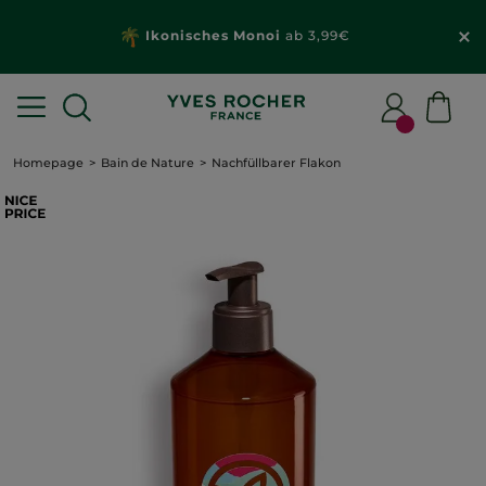
Ikonisches Monoi
ab 3,99€
Homepage
Bain de Nature
Nachfüllbarer Flakon