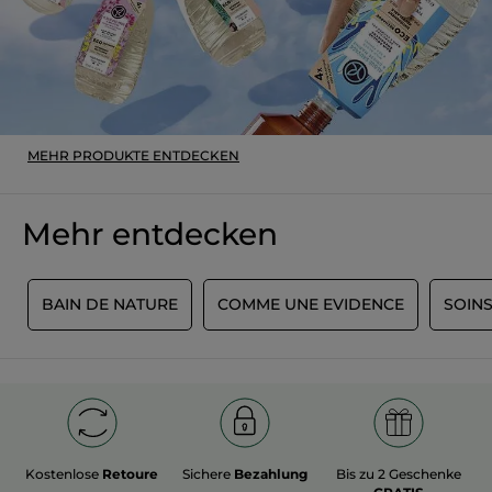
MEHR PRODUKTE ENTDECKEN
Mehr entdecken
L
BAIN DE NATURE
COMME UNE EVIDENCE
SOINS
Kostenlose
Retoure
Sichere
Bezahlung
Bis zu 2 Geschenke