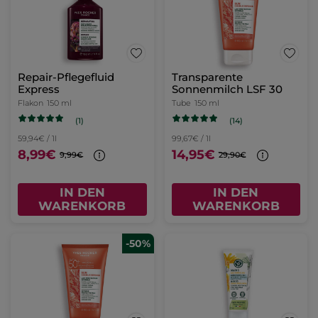
Repair-Pflegefluid
Transparente
Express
Sonnenmilch LSF 30
Flakon
150 ml
Tube
150 ml
(1)
(14)
59,94€ / 1l
99,67€ / 1l
8,99€
14,95€
9,99€
29,90€
IN DEN
IN DEN
WARENKORB
WARENKORB
-50%