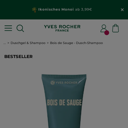
Ikonisches Monoi
ab 3,99€
...
Duschgel & Shampoo
Bois de Sauge - Dusch-Shampoo
BESTSELLER