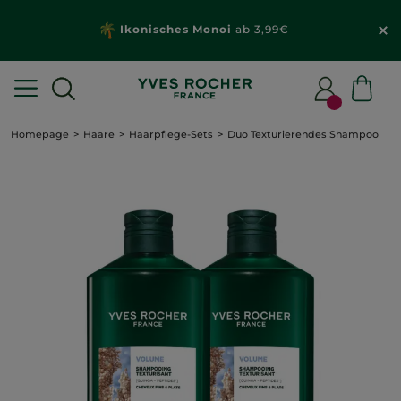
Ikonisches Monoi
ab 3,99€
Homepage
Haare
Haarpflege-Sets
Duo Texturierendes Shampoo