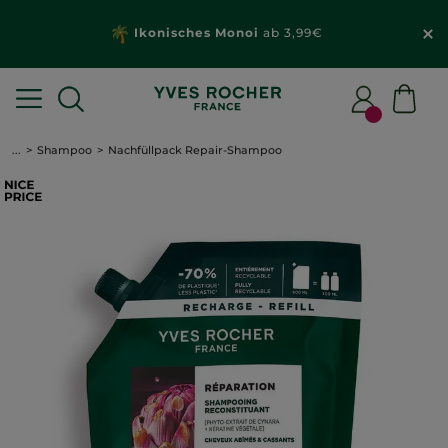
Ikonisches Monoi
ab 3,99€
...
Shampoo
Nachfüllpack Repair-Shampoo