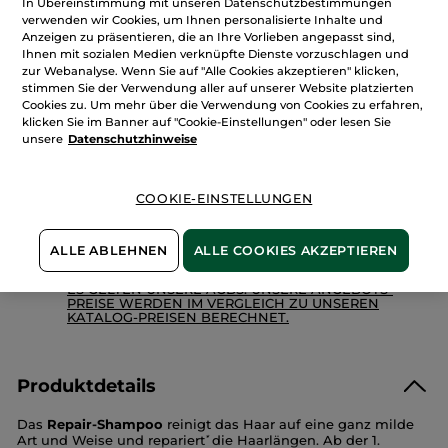
In Übereinstimmung mit unseren Datenschutzbestimmungen
Menge
Nachfüllpack
verwenden wir Cookies, um Ihnen personalisierte Inhalte und
Repair-
Shampoo
Anzeigen zu präsentieren, die an Ihre Vorlieben angepasst sind,
Ihnen mit sozialen Medien verknüpfte Dienste vorzuschlagen und
zur Webanalyse. Wenn Sie auf "Alle Cookies akzeptieren" klicken,
IN DEN WARENKORB
stimmen Sie der Verwendung aller auf unserer Website platzierten
Cookies zu. Um mehr über die Verwendung von Cookies zu erfahren,
klicken Sie im Banner auf "Cookie-Einstellungen" oder lesen Sie
unsere
Datenschutzhinweise
Freie Versandkosten ab 30€
Lieferung zwischen dem 13/08 und dem 14/08
Zahlung per
Rechnung mit Klarna
u.a.
COOKIE-EINSTELLUNGEN
100 % zufrieden oder Geld zurück
ALLE ABLEHNEN
ALLE COOKIES AKZEPTIEREN
Preisangaben inkl. MwSt. und zzgl. Versandkosten in
Höhe von 3,99 €
ES GELTEN UNSERE AGBS. UNSERE ANGEBOTS-
PREISE WERDEN IM VERGLEICH ZU UNSEREN
KATALOG-PREISEN BERECHNET.
Produktdetails
Das
Repair-Shampoo
reinigt das Haar auf eine ganz milde
Art und Weise und repariert
die Haarlängen. Ab der 1.
*