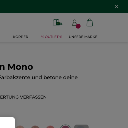
KÖRPER
% OUTLET %
UNSERE MARKE
en Mono
Farbakzente und betone deine
ERTUNG VERFASSEN