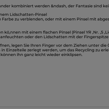
nder kombiniert werden &ndash, der Fantasie sind kein
einem Lidschatten-Pinsel
ie Farbe zu verblenden, oder mit einem Pinsel mit abgesch
kö,nnen mit einem flachen Pinsel (Pinsel YR ,Nr. ,5 ,L
t anfeuchten oder den Lidschatten mit der Fingerspitze
fnen, legen Sie Ihren Finger vor dem Ziehen unter die
in Einzelteile zerlegt werden, um das Recycling zu er
 können ihn ganz leicht wieder einklipsen.