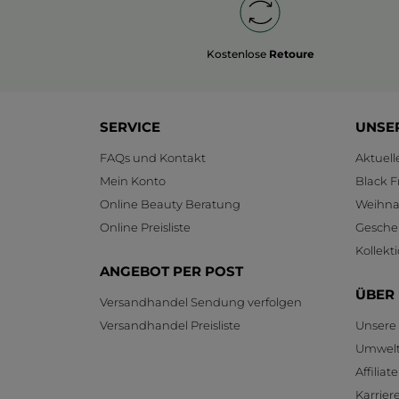
Kostenlose
Retoure
SERVICE
UNSE
FAQs und Kontakt
Aktuel
Mein Konto
Black F
Online Beauty Beratung
Weihnac
Online Preisliste
Gesche
Kollekt
ANGEBOT PER POST
ÜBER
Versandhandel Sendung verfolgen
Versandhandel Preisliste
Unsere
Umwelt
Affilia
Karrier