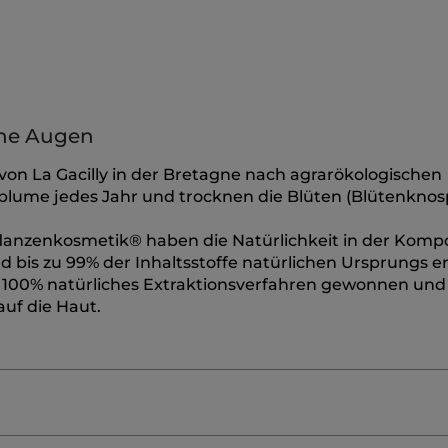
che Augen
on La Gacilly in der Bretagne nach agrarökologischen
nblume jedes Jahr und trocknen die Blüten (Blütenknos
flanzenkosmetik® haben die Natürlichkeit in der Kompo
 bis zu 99% der Inhaltsstoffe natürlichen Ursprungs e
 100% natürliches Extraktionsverfahren gewonnen und 
uf die Haut.