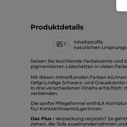
Produktdetails
Inhaltsstoffe
natürlichen Ursprungs
Setzen Sie leuchtende Farbakzente und b
pigmentierten Lidschatten in vielen Farb
Mit diesen mitreiß,enden Farben kö,nnen 
tiefgrü,ndige Schwarz- und Grauakzente u
in drei verschiedenen Finishs erhä,ltlich
verblenden.
Die sanfte Pflegeformel enthä,lt Kornbl
fü,r Kontaktlinsenträ,gerinnen.
Das Plus :
Verpackung recyceln? So geht&l
ziehen, die Teile auseinandernehmen und 