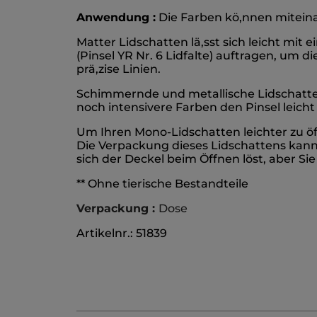
Anwendung :
Die Farben kö,nnen miteina
Matter Lidschatten lä,sst sich leicht mit 
(Pinsel YR Nr. 6 Lidfalte) auftragen, um d
prä,zise Linien.
Schimmernde und metallische Lidschatten 
noch intensivere Farben den Pinsel leich
Um Ihren Mono-Lidschatten leichter zu öf
Die Verpackung dieses Lidschattens kann 
sich der Deckel beim Öffnen löst, aber Sie
** Ohne tierische Bestandteile
Verpackung :
Dose
Artikelnr.: 51839