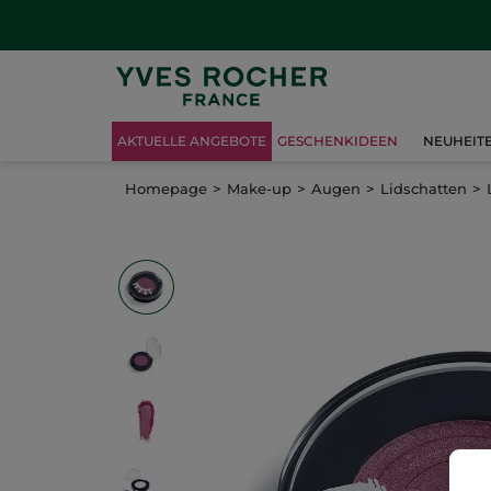
AKTUELLE ANGEBOTE
GESCHENKIDEEN
NEUHEIT
Homepage
Make-up
Augen
Lidschatten