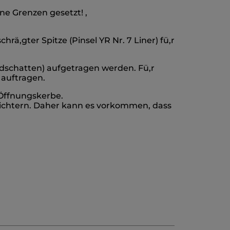
e Grenzen gesetzt! ,
rä,gter Spitze (Pinsel YR Nr. 7 Liner) fü,r
idschatten) aufgetragen werden. Fü,r
 auftragen.
 Öffnungskerbe.
leichtern. Daher kann es vorkommen, dass