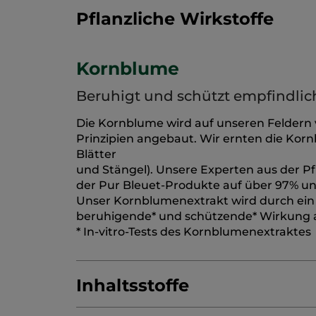
Pflanzliche Wirkstoffe
Kornblume
Beruhigt und schützt empfindli
Die Kornblume wird auf unseren Feldern v
Prinzipien angebaut. Wir ernten die Kor
Blätter
und Stängel). Unsere Experten aus der P
der Pur Bleuet-Produkte auf über 97% und
Unser Kornblumenextrakt wird durch ein
beruhigende* und schützende* Wirkung a
* In-vitro-Tests des Kornblumenextraktes
Inhaltsstoffe