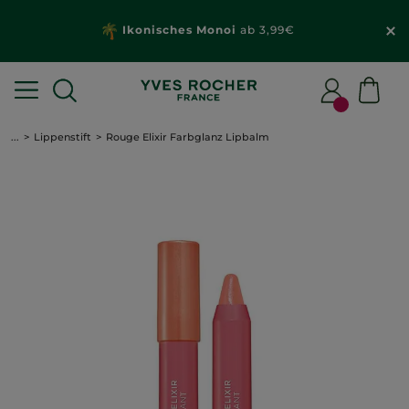
Ikonisches Monoi
ab 3,99€
...
Lippenstift
Rouge Elixir Farbglanz Lipbalm