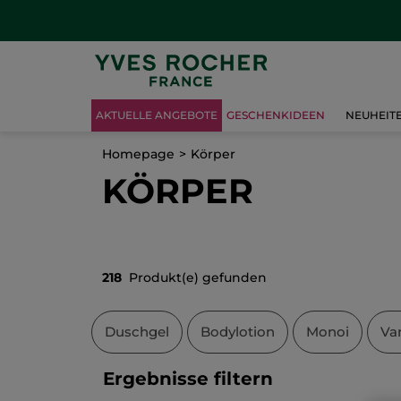
AKTUELLE ANGEBOTE
GESCHENKIDEEN
NEUHEIT
Homepage
Körper
KÖRPER
218
Produkt(e) gefunden
Duschgel
Bodylotion
Monoi
Van
Ergebnisse filtern