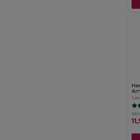
Hand
Ar
Tube
158,6
11