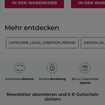
IN DEN WARENKORB
IN DEN WA
Mehr entdecken
E
CATEGORIE_LOCAL_CREATION_PROMO
DEATCH_24
Kostenlose
Retoure
Sichere
Bezahlung
Bis zu 2 Geschenke
GRATIS
Newsletter
abonnieren und
5 € Gutschein
sichern