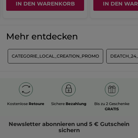
IN DEN WARENKORB
IN DEN WA
Mehr entdecken
E
CATEGORIE_LOCAL_CREATION_PROMO
DEATCH_24
Kostenlose
Retoure
Sichere
Bezahlung
Bis zu 2 Geschenke
GRATIS
Newsletter
abonnieren und
5 € Gutschein
sichern