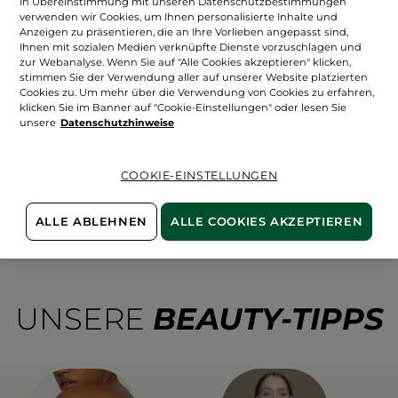
In Übereinstimmung mit unseren Datenschutzbestimmungen
verwenden wir Cookies, um Ihnen personalisierte Inhalte und
Anzeigen zu präsentieren, die an Ihre Vorlieben angepasst sind,
Ihnen mit sozialen Medien verknüpfte Dienste vorzuschlagen und
zur Webanalyse. Wenn Sie auf "Alle Cookies akzeptieren" klicken,
stimmen Sie der Verwendung aller auf unserer Website platzierten
Cookies zu. Um mehr über die Verwendung von Cookies zu erfahren,
Oops !
klicken Sie im Banner auf "Cookie-Einstellungen" oder lesen Sie
unsere
Datenschutzhinweise
COOKIE-EINSTELLUNGEN
Diese Seite kann nicht angezeigt werden.
ALLE ABLEHNEN
ALLE COOKIES AKZEPTIEREN
Die Seite, die Sie aufrufen möchten
existiert leider nicht mehr.
UNSERE
BEAUTY-TIPPS