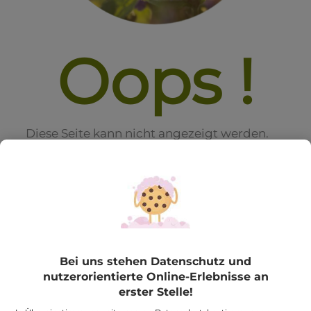
Oops !
Diese Seite kann nicht angezeigt werden.
Die Seite, die Sie aufrufen möchten
existiert leider nicht mehr.
Bei uns stehen Datenschutz und
nutzerorientierte Online-Erlebnisse an
erster Stelle!