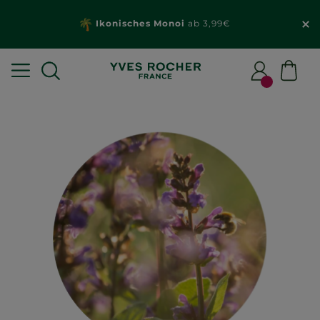
Ikonisches Monoi
ab 3,99€