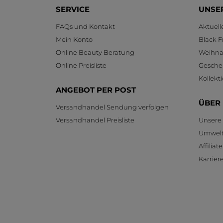
SERVICE
UNSE
FAQs und Kontakt
Aktuel
Mein Konto
Black F
Online Beauty Beratung
Weihnac
Online Preisliste
Gesche
Kollekt
ANGEBOT PER POST
ÜBER
Versandhandel Sendung verfolgen
Versandhandel Preisliste
Unsere
Umwelt
Affilia
Karrier