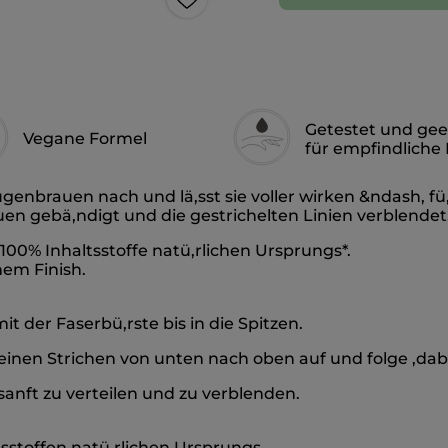
Getestet und gee
Vegane Formel
für empfindliche
nbrauen nach und lä,sst sie voller wirken &ndash, fü,r 
uen gebä,ndigt und die gestrichelten Linien verblendet
100% Inhaltsstoffe natü,rlichen Ursprungs*.
hem Finish.
t der Faserbü,rste bis in die Spitzen.
leinen Strichen von unten nach oben auf und folge ,d
 sanft zu verteilen und zu verblenden.
tsstoffen natü,rlichen Ursprungs