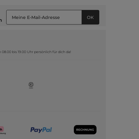
OK
n
8.00 bis 19.00 Uhr persönlich für dich da!