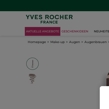
AKTUELLE ANGEBOTE
GESCHENKIDEEN
NEUHEIT
Homepage
Make-up
Augen
Augenbrauen