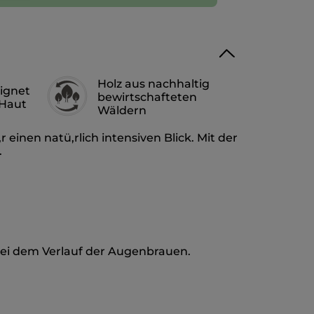
Holz aus nachhaltig
ignet
bewirtschafteten
 Haut
Wäldern
einen natü,rlich intensiven Blick. Mit der
.
abei dem Verlauf der Augenbrauen.