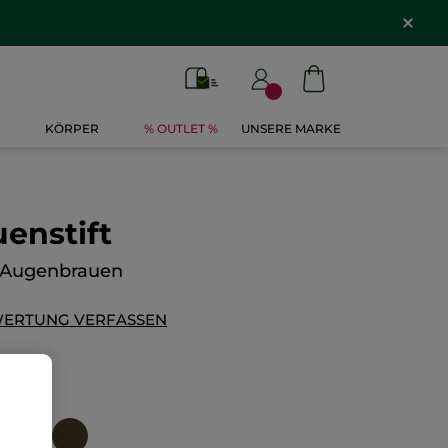
KÖRPER
% OUTLET %
UNSERE MARKE
enstift
le Augenbrauen
ERTUNG VERFASSEN