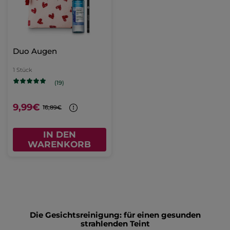
Duo Augen
1 Stück
(19)
9,99€
16,89€
IN DEN
WARENKORB
Die Gesichtsreinigung: für einen gesunden
strahlenden Teint