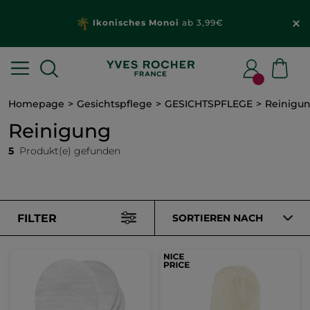
Ikonisches Monoi
ab 3,99€
Homepage
Gesichtspflege
GESICHTSPFLEGE
Reinigu
Reinigung
5
Produkt(e) gefunden
FILTER
SORTIEREN NACH