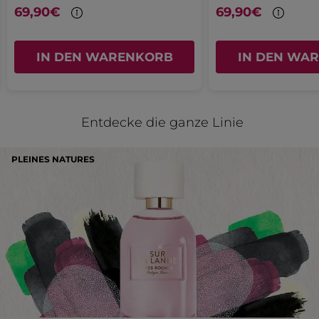
69,90€
69,90€
Ursprünglich veröffentlicht auf yves-rocher.fr
MEHR
IN DEN WARENKORB
IN DEN WA
Entdecke die ganze Linie
PLEINES NATURES