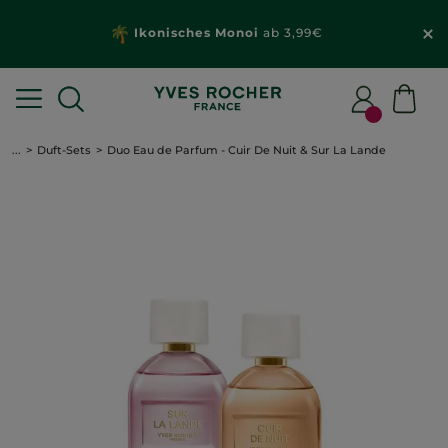
Ikonisches Monoi
ab 3,99€
...
Duft-Sets
Duo Eau de Parfum - Cuir De Nuit & Sur La Lande