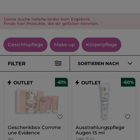
Deine Suche lieferte leider kein Ergebnis.
Finde hier Produkte, die dir gefallen könnten.
Gesichtspflege
Make-up
Körperpflege
FILTER
SORTIEREN NACH
-61%
-60%
Geschenkbox Comme
Ausstrahlungspflege
une Evidence
Augen 15 ml
Set
Tube
15 ml