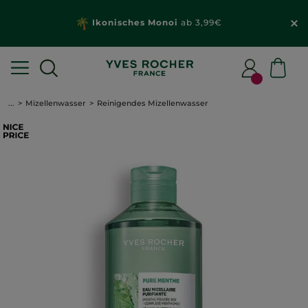
Ikonisches Monoi
ab 3,99€
...
Mizellenwasser
Reinigendes Mizellenwasser