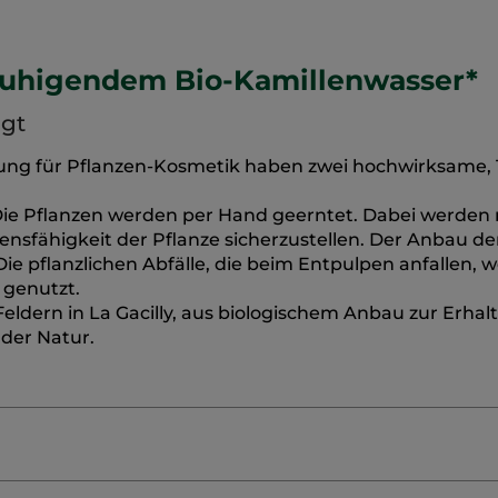
eruhigendem Bio-Kamillenwasser*
igt
ung für Pflanzen-Kosmetik haben zwei hochwirksame,
 Die Pflanzen werden per Hand geerntet. Dabei werden 
sfähigkeit der Pflanze sicherzustellen. Der Anbau de
 Die pflanzlichen Abfälle, die beim Entpulpen anfallen, 
 genutzt.
eldern in La Gacilly, aus biologischem Anbau zur Erhal
der Natur.