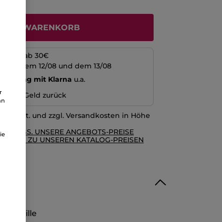
N DEN WARENKORB
kosten ab 30€
schen dem 12/08 und dem 13/08
echnung mit Klarna
u.a.
r
n oder Geld zurück
an
l. MwSt. und zzgl. Versandkosten in Höhe
RE AGBS. UNSERE ANGEBOTS-PREISE
ie
GLEICH ZU UNSEREN KATALOG-PREISEN
io-Kamille