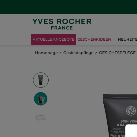
AKTUELLE ANGEBOTE
GESCHENKIDEEN
NEUHEIT
Homepage
Gesichtspflege
GESICHTSPFLEGE