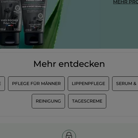
MEHR PR
Mehr entdecken
E
PFLEGE FÜR MÄNNER
LIPPENPFLEGE
SERUM &
REINIGUNG
TAGESCREME