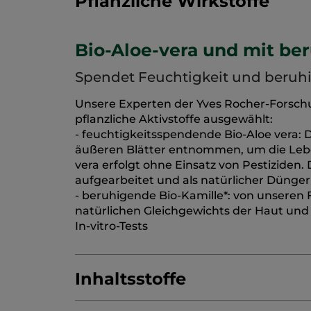
Pflanzliche Wirkstoffe
Bio-Aloe-vera und mit b
Spendet Feuchtigkeit und beruh
Unsere Experten der Yves Rocher-Forsch
pflanzliche Aktivstoffe ausgewählt:
- feuchtigkeitsspendende Bio-Aloe vera:
äußeren Blätter entnommen, um die Leben
vera erfolgt ohne Einsatz von Pestiziden.
aufgearbeitet und als natürlicher Dünger
- beruhigende Bio-Kamille*: von unseren F
natürlichen Gleichgewichts der Haut und 
In-vitro-Tests
Inhaltsstoffe