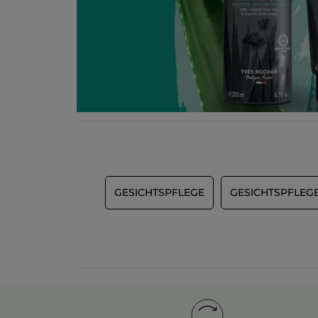
GESICHTSPFLEGE
GESICHTSPFLEG