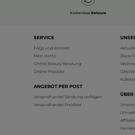
Kostenlose
Retoure
SERVICE
UNSE
FAQs und Kontakt
Aktuel
Mein Konto
Black F
Online Beauty Beratung
Weihnac
Online Preisliste
Gesche
Kollekt
ANGEBOT PER POST
ÜBER
Versandhandel Sendung verfolgen
Versandhandel Preisliste
Unsere
Umwelt
Affilia
Karrier