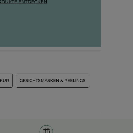
ODUKTE ENTDECKEN
 KUR
GESICHTSMASKEN & PEELINGS