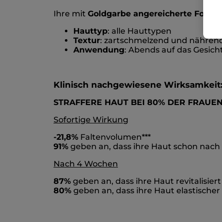
Ihre mit
Goldgarbe angereicherte Formel,
Hauttyp
: alle Hauttypen
Textur
: zartschmelzend und nähren
Anwendung
: Abends auf das Gesich
Klinisch nachgewiesene Wirksamkeit
STRAFFERE HAUT BEI 80% DER FRAUEN
Sofortige Wirkung
-21,8%
Faltenvolumen***
91%
geben an, dass ihre Haut schon nach 
Nach 4 Wochen
87%
geben an, dass ihre Haut revitalisier
80%
geben an, dass ihre Haut elastischer