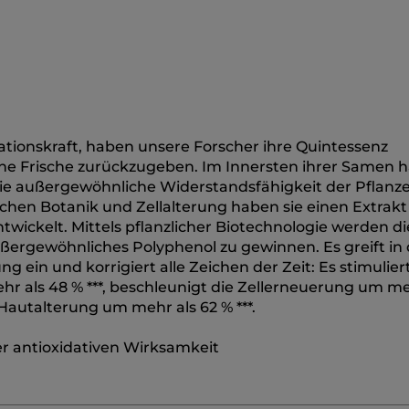
ationskraft, haben unsere Forscher ihre Quintessenz
che Frische zurückzugeben. Im Innersten ihrer Samen h
r die außergewöhnliche Widerstandsfähigkeit der Pflanz
chen Botanik und Zellalterung haben sie einen Extrakt
ickelt. Mittels pflanzlicher Biotechnologie werden di
ußergewöhnliches Polyphenol zu gewinnen. Es greift in d
ein und korrigiert alle Zeichen der Zeit: Es stimuliert
hr als 48 % ***, beschleunigt die Zellerneuerung um me
 Hautalterung um mehr als 62 % ***.
 der antioxidativen Wirksamkeit