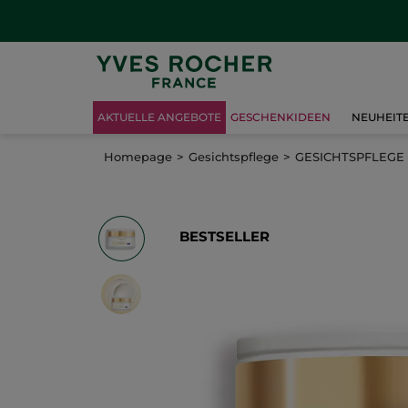
AKTUELLE ANGEBOTE
GESCHENKIDEEN
NEUHEIT
Homepage
Gesichtspflege
GESICHTSPFLEGE
BESTSELLER