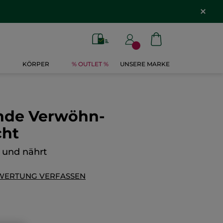
KÖRPER
% OUTLET %
UNSERE MARKE
ende Verwöhn-
cht
t und nährt
WERTUNG VERFASSEN