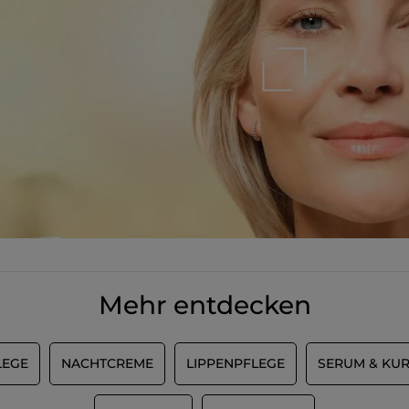
Mehr entdecken
LEGE
NACHTCREME
LIPPENPFLEGE
SERUM & KU