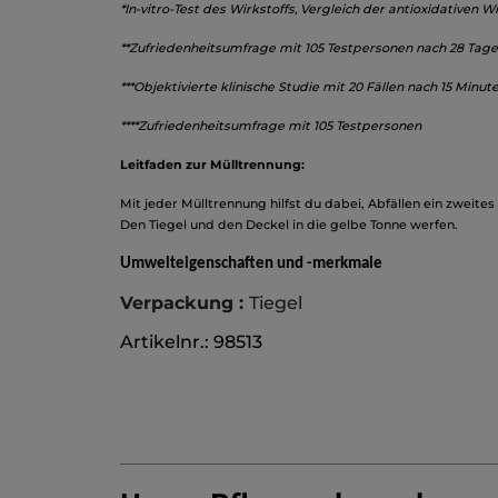
*In-vitro-Test des Wirkstoffs, Vergleich der antioxidativen 
**Zufriedenheitsumfrage mit 105 Testpersonen nach 28 Ta
***Objektivierte klinische Studie mit 20 Fällen nach 15 Minut
****Zufriedenheitsumfrage mit 105 Testpersonen
Leitfaden zur Mülltrennung:
Mit jeder Mülltrennung hilfst du dabei, Abfällen ein zweite
Den Tiegel und den Deckel in die gelbe Tonne werfen.
Umwelteigenschaften und -merkmale
Verpackung :
Tiegel
Artikelnr.: 98513