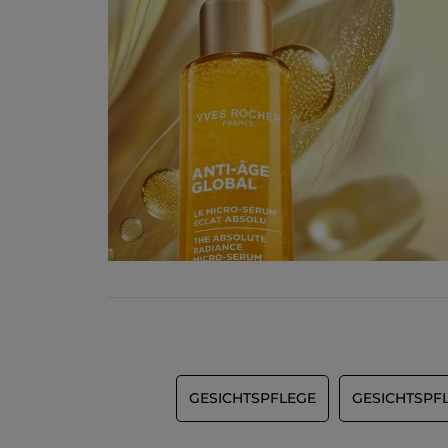
GESICHTSPFLEGE
GESICHTSPF