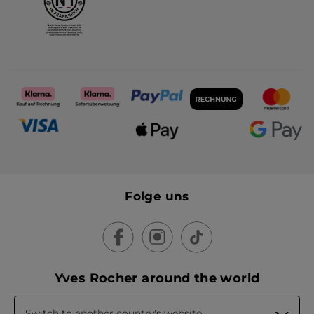
Folge uns
Yves Rocher around the world
Switch to another country's website