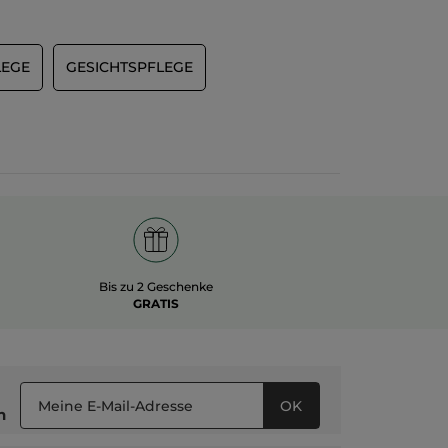
LEGE
GESICHTSPFLEGE
Bis zu 2 Geschenke
GRATIS
OK
n