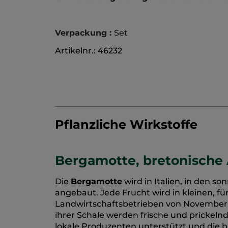
Verpackung :
Set
Artikelnr.: 46232
Pflanzliche Wirkstoffe
Bergamotte, bretonische 
Die
Bergamotte
wird in Italien, in den 
angebaut. Jede Frucht wird in kleinen, f
Landwirtschaftsbetrieben von November b
ihrer Schale werden frische und prickel
lokale Produzenten unterstützt und die bio