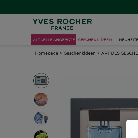
AKTUELLE ANGEBOTE
GESCHENKIDEEN
NEUHEIT
Homepage
Geschenkideen
ART DES GESCH