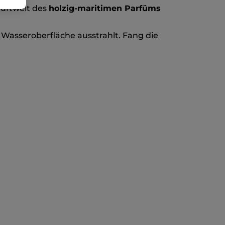
 Duftwelt des
holzig-maritimen Parfüms
 Wasseroberfläche ausstrahlt. Fang die