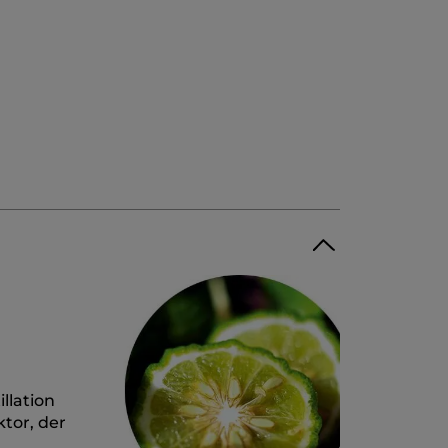
llation
tor, der