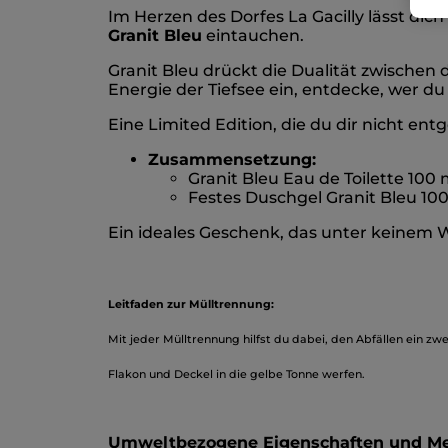
Im Herzen des Dorfes La Gacilly lässt dich
Granit Bleu
eintauchen.
Granit Bleu drückt die Dualität zwischen
Energie der Tiefsee ein, entdecke, wer du b
Eine Limited Edition, die du dir nicht entg
Zusammensetzung:
Granit Bleu Eau de Toilette 100 
Festes Duschgel Granit Bleu 100
Ein ideales Geschenk, das unter keinem 
Leitfaden zur Mülltrennung:
Mit jeder Mülltrennung hilfst du dabei, den Abfällen ein zw
Flakon und Deckel in die gelbe Tonne werfen.
Umweltbezogene Eigenschaften und M