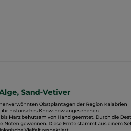
Alge, Sand-Vetiver
sonnenverwöhnten Obstplantagen der Region Kalabrien
ür ihr historisches Know-how angesehenen
is März behutsam von Hand geerntet. Durch die Desti
nde Noten gewonnen. Diese Ernte stammt aus einem Sek
logische Vielfalt respektiert.