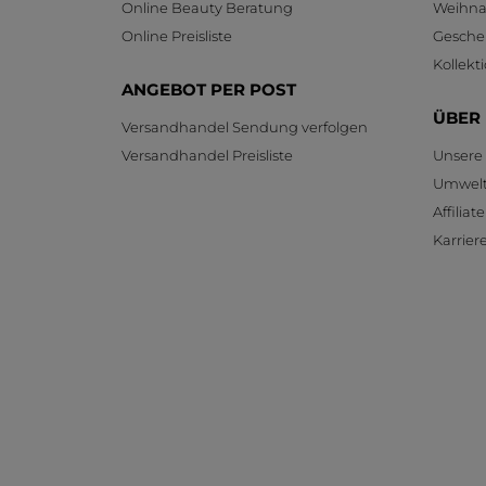
Online Beauty Beratung
Weihnac
Online Preisliste
Gesche
Kollekt
ANGEBOT PER POST
ÜBER
Versandhandel Sendung verfolgen
Versandhandel Preisliste
Unsere
Umwelt
Affilia
Karrier