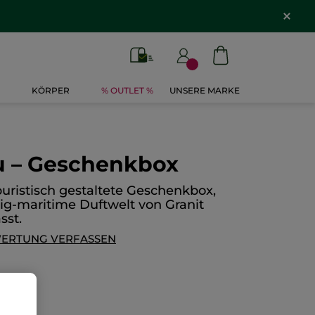
KÖRPER
% OUTLET %
UNSERE MARKE
eu – Geschenkbox
uristisch gestaltete Geschenkbox,
lzig-maritime Duftwelt von Granit
sst.
ERTUNG VERFASSEN