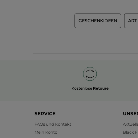
GESCHENKIDEEN
ART
Kostenlose
Retoure
SERVICE
UNSE
FAQs und Kontakt
Aktuel
Mein Konto
Black F