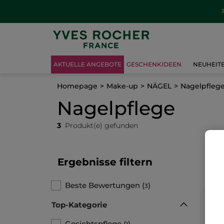
AKTUELLE ANGEBOTE
GESCHENKIDEEN
NEUHEIT
Homepage
Make-up
NÄGEL
Nagelpfleg
Nagelpflege
3
Produkt(e) gefunden
Ergebnisse filtern
Beste Bewertungen
(
)
3
Top-Kategorie
Gesichtspflege
(
)