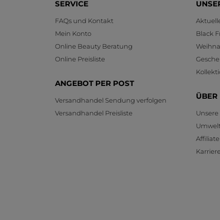
SERVICE
UNSE
FAQs und Kontakt
Aktuel
Mein Konto
Black F
Online Beauty Beratung
Weihnac
Online Preisliste
Gesche
Kollekt
ANGEBOT PER POST
ÜBER
Versandhandel Sendung verfolgen
Versandhandel Preisliste
Unsere
Umwelt
Affilia
Karrier