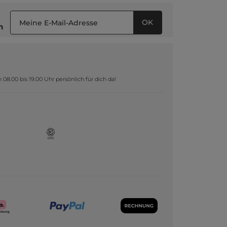
OK
n
8.00 bis 19.00 Uhr persönlich für dich da!