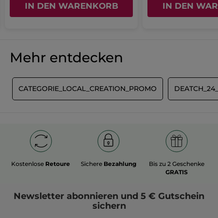
IN DEN WARENKORB
IN DEN WA
Mehr entdecken
E
CATEGORIE_LOCAL_CREATION_PROMO
DEATCH_24
Kostenlose
Retoure
Sichere
Bezahlung
Bis zu 2 Geschenke
GRATIS
Newsletter
abonnieren und
5 € Gutschein
sichern