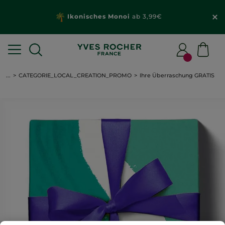
Ikonisches Monoi
ab 3,99€
...
CATEGORIE_LOCAL_CREATION_PROMO
Ihre Überraschung GRATIS