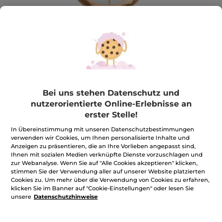
Bei uns stehen Datenschutz und
nutzerorientierte Online-Erlebnisse an
erster Stelle!
Ihre elegante Uhr
In Übereinstimmung mit unseren Datenschutzbestimmungen
Ihre elegante Uhr
verwenden wir Cookies, um Ihnen personalisierte Inhalte und
Anzeigen zu präsentieren, die an Ihre Vorlieben angepasst sind,
★★★★★
★★★★★
BEWERTUNG VERFASSEN
Ihnen mit sozialen Medien verknüpfte Dienste vorzuschlagen und
Kein
zur Webanalyse. Wenn Sie auf "Alle Cookies akzeptieren" klicken,
Beurteilungswert
stimmen Sie der Verwendung aller auf unserer Website platzierten
für
Cookies zu. Um mehr über die Verwendung von Cookies zu erfahren,
Menge
klicken Sie im Banner auf "Cookie-Einstellungen" oder lesen Sie
unsere
Datenschutzhinweise
MOMENTAN NICHT VERFÜGBAR