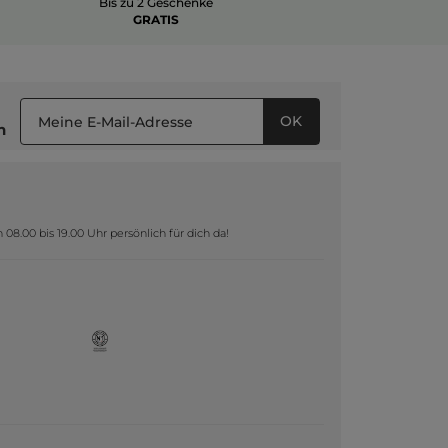
Bis zu 2 Geschenke
GRATIS
OK
n
8.00 bis 19.00 Uhr persönlich für dich da!