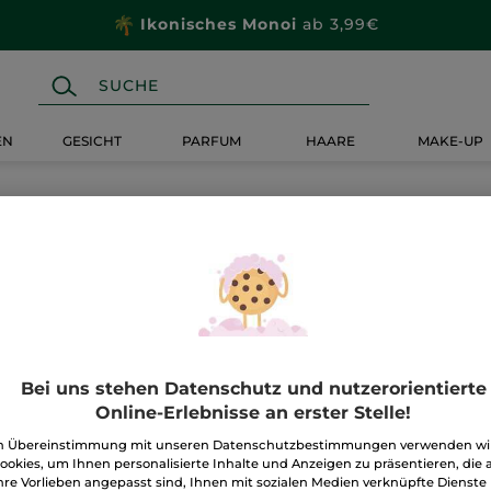
Ikonisches Monoi
ab 3,99€
EN
GESICHT
PARFUM
HAARE
MAKE-UP
Bei uns stehen Datenschutz und nutzerorientierte
Online-Erlebnisse an erster Stelle!
n Übereinstimmung mit unseren Datenschutzbestimmungen verwenden wi
ookies, um Ihnen personalisierte Inhalte und Anzeigen zu präsentieren, die 
hre Vorlieben angepasst sind, Ihnen mit sozialen Medien verknüpfte Dienste