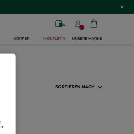
KÖRPER
% OUTLET %
UNSERE MARKE
SORTIEREN NACH
r
an