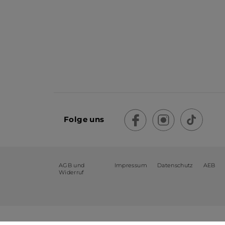
Folge uns
AGB und
Impressum
Datenschutz
AEB
Widerruf