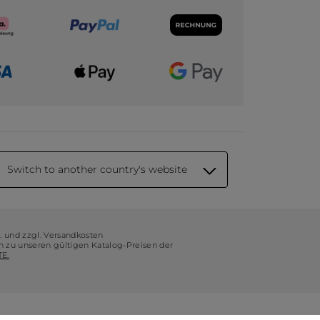
Switch to another country's website
t. und zzgl. Versandkosten
ch zu unseren gültigen Katalog-Preisen der
E.