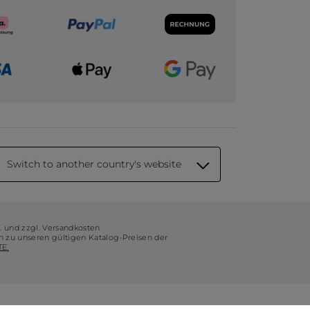
Switch to another country's website
t. und zzgl. Versandkosten
ch zu unseren gültigen Katalog-Preisen der
E.