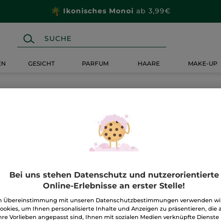
Ikonisches Monoi
ab 3,99€
EN
GESICHT
PARFUM
HAARE
MAKE-UP
Bei uns stehen Datenschutz und nutzerorientierte
Online-Erlebnisse an erster Stelle!
n Übereinstimmung mit unseren Datenschutzbestimmungen verwenden wi
ookies, um Ihnen personalisierte Inhalte und Anzeigen zu präsentieren, die 
hre Vorlieben angepasst sind, Ihnen mit sozialen Medien verknüpfte Dienste