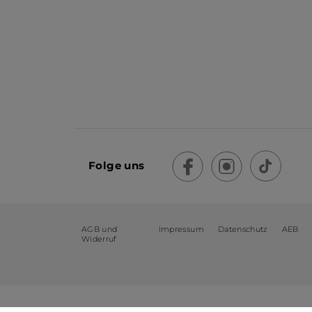
Folge uns
AGB und
Impressum
Datenschutz
AEB
Widerruf