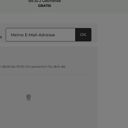
Bis zu 2 Geschenke
GRATIS
OK
n
8.00 bis 19.00 Uhr persönlich für dich da!