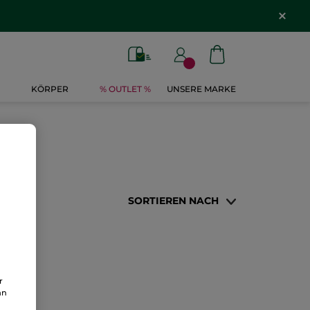
KÖRPER
% OUTLET %
UNSERE MARKE
SORTIEREN NACH
r
an