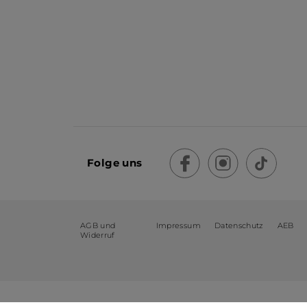
Folge uns
AGB und
Impressum
Datenschutz
AEB
Widerruf