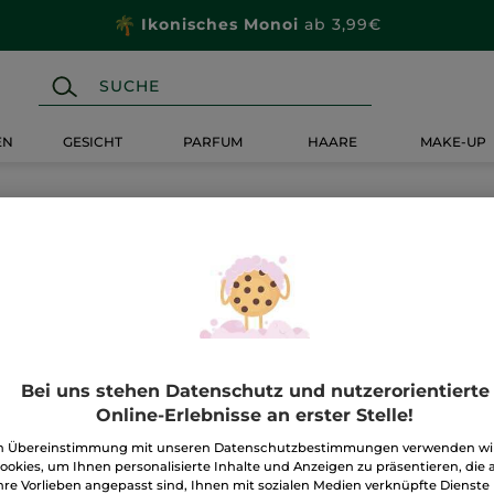
Ikonisches Monoi
ab 3,99€
EN
GESICHT
PARFUM
HAARE
MAKE-UP
Bei uns stehen Datenschutz und nutzerorientierte
Online-Erlebnisse an erster Stelle!
n Übereinstimmung mit unseren Datenschutzbestimmungen verwenden wi
ookies, um Ihnen personalisierte Inhalte und Anzeigen zu präsentieren, die 
hre Vorlieben angepasst sind, Ihnen mit sozialen Medien verknüpfte Dienste