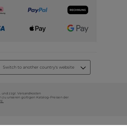
Switch to another country's website
t. und zzgl. Versandkosten
ch zu unseren gültigen Katalog-Preisen der
E.