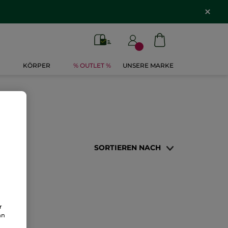
KÖRPER
% OUTLET %
UNSERE MARKE
SORTIEREN NACH
r
an