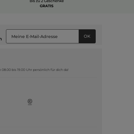
Bis zu 2 Geschenke
GRATIS
OK
n
8.00 bis 19.00 Uhr persönlich für dich da!